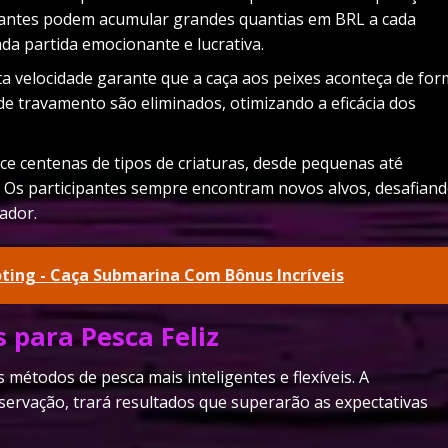
pantes podem acumular grandes quantias em BRL a cada
a partida emocionante e lucrativa.
ta velocidade garante que a caça aos peixes aconteça de fo
e travamento são eliminados, otimizando a eficácia dos
ece centenas de tipos de criaturas, desde pequenas até
 Os participantes sempre encontram novos alvos, desafiand
ador.
oting - Caça Submarina Com Bônus Incríveis
s para Pesca Feliz
s métodos de pesca mais inteligentes e flexíveis. A
servação, trará resultados que superarão as expectativas