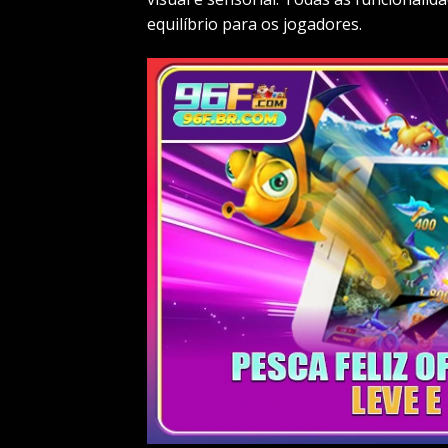
equilíbrio para os jogadores.