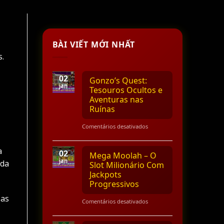
BÀI VIẾT MỚI NHẤT
.
02
Gonzo’s Quest:
jan
Tesouros Ocultos e
Aventuras nas
Ruínas
Comentários desativados
em
Gonzo’s
Quest:
a
02
Tesouros
Mega Moolah – O
Ocultos
jan
ada
Slot Milionário Com
e
Jackpots
Aventuras
Progressivos
nas
Ruínas
zas
Comentários desativados
em
Mega
Moolah