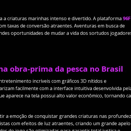
 a criaturas marinhas intenso e divertido. A plataforma
96F
om taxas de conversão atraentes. Aventuras em busca de
des oportunidades de mudar a vida dos sortudos jogadores
ma obra-prima da pesca no Brasil
tretenimento incríveis com gráficos 3D nítidos e
arizam facilmente com a interface intuitiva desenvolvida pel
que aparece na tela possui alto valor econômico, tornando c
ntir a emoção de conquistar grandes criaturas nas profunde
stas com efeitos de luz atraentes, criando um grande apelo
des do jogo são otimizadas para garantir total justiça e