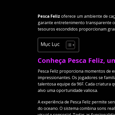
Pesca Feliz
oferece um ambiente de caça
garante entretenimento transparente c
tesouros escondidos proporcionam gran
Mục Lục
Conheça Pesca Feliz, u
Pesca Feliz proporciona momentos de en
impressionantes. Os jogadores se famili
talentosa equipe da 96F. Cada criatura 
alvo uma oportunidade valiosa.
A experiência de Pesca Feliz permite se
do oceano. O sistema combina sons reali
visual e sensorial. Todas as funcionalida