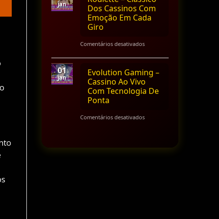
96F:
jan
Dos Cassinos Com
Dealers
Emoção Em Cada
Reais
Giro
e
Prêmios
Comentários desativados
em
Online
Roulette
–
o
01
Clássico
Evolution Gaming –
Dos
jan
Cassino Ao Vivo
Cassinos
co
Com Tecnologia De
Com
Ponta
Emoção
Em
Comentários desativados
em
Cada
Evolution
Giro
Gaming
nto
–
Cassino
e
Ao
Vivo
Com
os
Tecnologia
De
Ponta