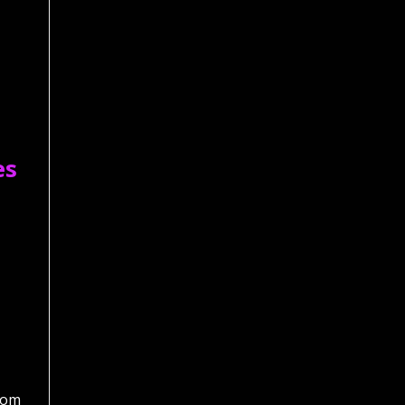
es
com