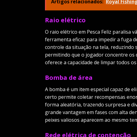
Artigos relacionados:
Royal Fishi
Raio elétrico
O raio elétrico em Pesca Feliz paralisa
ferramenta eficaz para impedir a fuga de
controle da situação na tela, reduzindo 
permitindo que o jogador concentre os 
oferece a capacidade de limpar todos os
Bomba de área
A bomba é um item especial capaz de el
certo permite coletar recompensas eno
forma aleatória, trazendo surpresa e d
grande vantagem em fases com alta dens
peixes valiosos aparecem ao mesmo te
Rede elétrica de contenção