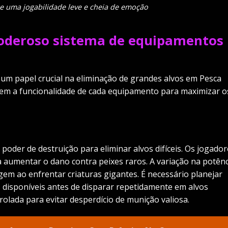
ce uma jogabilidade leve e cheia de emoção
oderoso sistema de equipamentos
m papel crucial na eliminação de grandes alvos em Pesca
bem a funcionalidade de cada equipamento para maximizar o
poder de destruição para eliminar alvos difíceis. Os jogador
 aumentar o dano contra peixes raros. A variação na potênc
m ao enfrentar criaturas gigantes. É necessário planejar
 disponíveis antes de disparar repetidamente em alvos
trolada para evitar desperdício de munição valiosa.