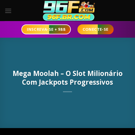
Skip
to
content
CONECTE-SE
INSCREVA-SE + $88
Mega Moolah – O Slot Milionário
Com Jackpots Progressivos