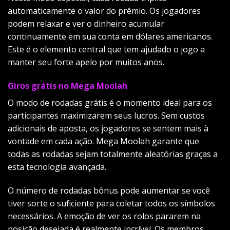
automaticamente o valor do prêmio. Os jogadores
podem relaxar e ver o dinheiro acumular
continuamente em sua conta em dólares americanos.
Este é o elemento central que tem ajudado o jogo a
manter seu forte apelo por muitos anos.
Giros grátis no Mega Moolah
O modo de rodadas grátis é o momento ideal para os
participantes maximizarem seus lucros. Sem custos
adicionais de aposta, os jogadores se sentem mais à
vontade em cada ação. Mega Moolah garante que
todas as rodadas sejam totalmente aleatórias graças a
esta tecnologia avançada.
O número de rodadas bônus pode aumentar se você
tiver sorte o suficiente para coletar todos os símbolos
necessários. A emoção de ver os rolos pararem na
posição desejada é realmente incrível. Os membros