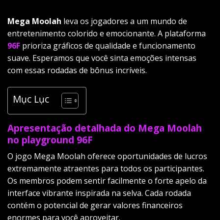
Mega Moolah
leva os jogadores a um mundo de
entretenimento colorido e emocionante. A plataforma
96F
prioriza gráficos de qualidade e funcionamento
suave. Esperamos que você sinta emoções intensas
com essas rodadas de bônus incríveis.
Mục Lục
Apresentação detalhada do Mega Moolah
no playground 96F
O jogo Mega Moolah oferece oportunidades de lucros
extremamente atraentes para todos os participantes.
Os membros podem sentir facilmente o forte apelo da
interface vibrante inspirada na selva. Cada rodada
contém o potencial de gerar valores financeiros
enormes para você aproveitar.