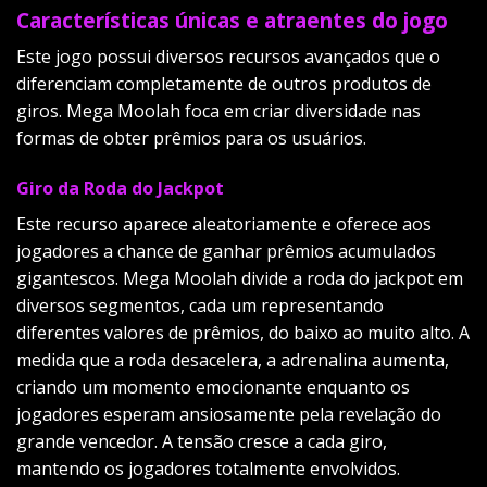
Características únicas e atraentes do jogo
Este jogo possui diversos recursos avançados que o
diferenciam completamente de outros produtos de
giros. Mega Moolah foca em criar diversidade nas
formas de obter prêmios para os usuários.
Giro da Roda do Jackpot
Este recurso aparece aleatoriamente e oferece aos
jogadores a chance de ganhar prêmios acumulados
gigantescos. Mega Moolah divide a roda do jackpot em
diversos segmentos, cada um representando
diferentes valores de prêmios, do baixo ao muito alto. A
medida que a roda desacelera, a adrenalina aumenta,
criando um momento emocionante enquanto os
jogadores esperam ansiosamente pela revelação do
grande vencedor. A tensão cresce a cada giro,
mantendo os jogadores totalmente envolvidos.