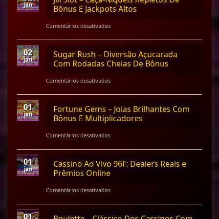
Intergaláctico
jan
Bônus E Jackpots Altos
Com
Luzes
Comentários desativados
em
Prêmios
Jili
Brilhantes
Slot
02
–
Sugar Rush – Diversão Açucarada
Caça-
jan
Com Rodadas Cheias De Bônus
Níqueis
Repletos
Comentários desativados
em
De
Sugar
Bônus
Rush
E
01
–
Fortune Gems – Joias Brilhantes Com
Jackpots
Diversão
jan
Bônus E Multiplicadores
Altos
Açucarada
Com
Comentários desativados
em
Rodadas
Fortune
Cheias
Gems
De
01
–
Cassino Ao Vivo 96F: Dealers Reais e
Bônus
Joias
jan
Prêmios Online
Brilhantes
Com
Comentários desativados
em
Bônus
Cassino
E
Ao
Multiplicadores
01
Vivo
Roulette – Clássico Dos Cassinos Com