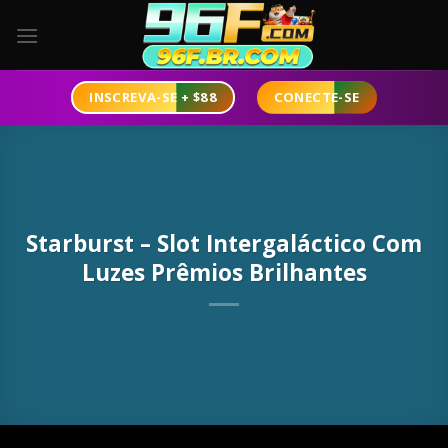
Skip
to
content
CONECTE-SE
INSCREVA-SE + $88
Starburst – Slot Intergaláctico Com
Luzes Prêmios Brilhantes