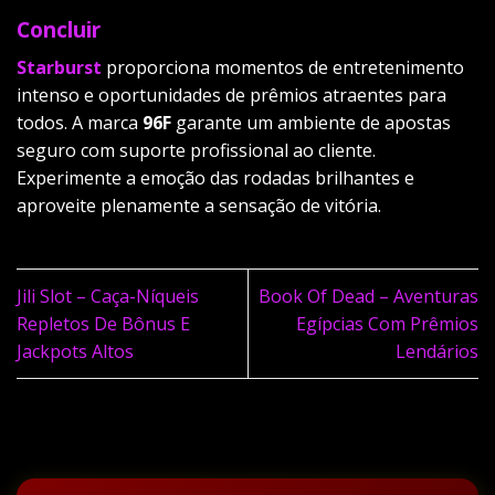
Concluir
Starburst
proporciona momentos de entretenimento
intenso e oportunidades de prêmios atraentes para
todos. A marca
96F
garante um ambiente de apostas
seguro com suporte profissional ao cliente.
Experimente a emoção das rodadas brilhantes e
aproveite plenamente a sensação de vitória.
Jili Slot – Caça-Níqueis
Book Of Dead – Aventuras
Repletos De Bônus E
Egípcias Com Prêmios
Jackpots Altos
Lendários