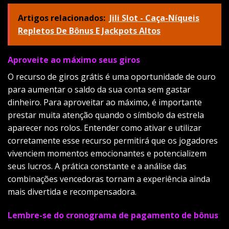
Artigos relacionados:
Jili Slot - Caça-Níqueis
Repletos De Bônus E Jackpots Altos
Aproveite ao máximo seus giros
O recurso de giros grátis é uma oportunidade de ouro
para aumentar o saldo da sua conta sem gastar
dinheiro. Para aproveitar ao máximo, é importante
prestar muita atenção quando o símbolo da estrela
aparecer nos rolos. Entender como ativar e utilizar
corretamente esse recurso permitirá que os jogadores
vivenciem momentos emocionantes e potencializem
seus lucros. A prática constante e a análise das
combinações vencedoras tornam a experiência ainda
mais divertida e recompensadora.
Lembre-se do cronograma de pagamento de bônus