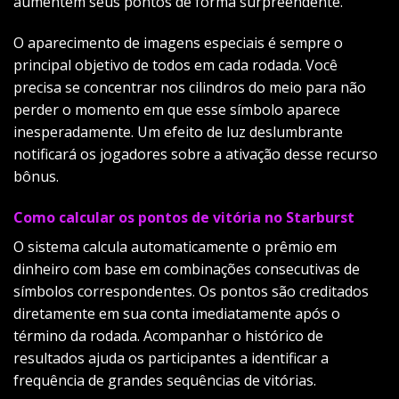
aumentem seus pontos de forma surpreendente.
O aparecimento de imagens especiais é sempre o
principal objetivo de todos em cada rodada. Você
precisa se concentrar nos cilindros do meio para não
perder o momento em que esse símbolo aparece
inesperadamente. Um efeito de luz deslumbrante
notificará os jogadores sobre a ativação desse recurso
bônus.
Como calcular os pontos de vitória no Starburst
O sistema calcula automaticamente o prêmio em
dinheiro com base em combinações consecutivas de
símbolos correspondentes. Os pontos são creditados
diretamente em sua conta imediatamente após o
término da rodada. Acompanhar o histórico de
resultados ajuda os participantes a identificar a
frequência de grandes sequências de vitórias.