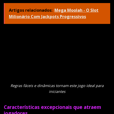
Artigos relacionados:
Mega Moolah - O Slot
Milionário Com Jackpots Progressivos
Regras fáceis e dinâmicas tornam este jogo ideal para
iniciantes
Características excepcionais que atraem
jogadores