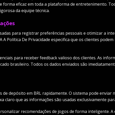
e forma eficaz em toda a plataforma de entretenimento. Tod
igorosa da equipe técnica.
mações
das para registrar preferências pessoais e otimizar a inter
 A A Política De Privacidade especifica que os clientes podem
nciais para receber feedback valioso dos clientes. As info
cado brasileiro. Todos os dados enviados são imediatament
s de depósito em BRL rapidamente. O sistema pode enviar n
deixa claro que as informações são usadas exclusivamente par
sonalizar recomendações de jogos de forma inteligente. A 