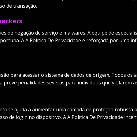
so de transação.
hackers
ues de negação de serviço e malwares. A equipe de especiali
oportuna. A A Política De Privacidade é reforçada por uma i
ão para acessar o sistema de dados de origem. Todos os ace
ca prevê penalidades severas para indivíduos que violarem a
lefone ajuda a aumentar uma camada de proteção robusta par
sso de login no dispositivo. A A Política De Privacidade inc