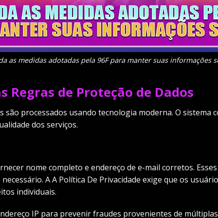
da as medidas adotadas pela 96F para manter suas informações s
as Regras de Proteção de Dados
es são processados usando tecnologia moderna. O sistema c
alidade dos serviços.
ornecer nome completo e endereço de e-mail corretos. Esses 
necessário. A A Política De Privacidade exige que os usuár
tos individuais.
ndereço IP para prevenir fraudes provenientes de múltipla