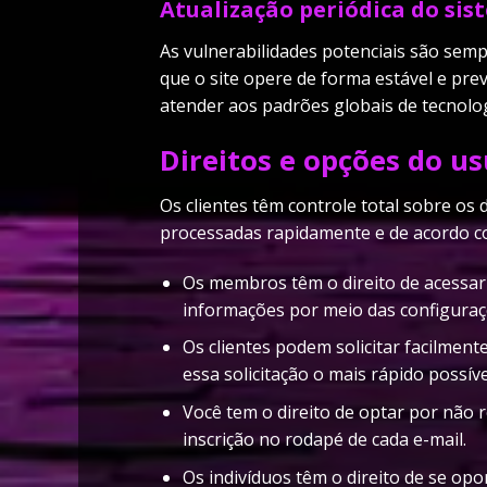
Atualização periódica do sis
As vulnerabilidades potenciais são sem
que o site opere de forma estável e pre
atender aos padrões globais de tecnolog
Direitos e opções do u
Os clientes têm controle total sobre os
processadas rapidamente e de acordo c
Os membros têm o direito de acessar e
informações por meio das configuraç
Os clientes podem solicitar facilmen
essa solicitação o mais rápido possí
Você tem o direito de optar por não r
inscrição no rodapé de cada e-mail.
Os indivíduos têm o direito de se op