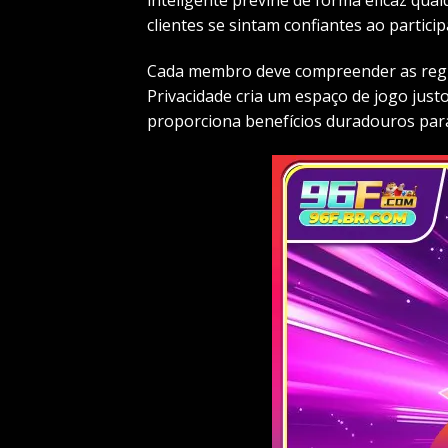
clientes se sintam confiantes ao partici
Cada membro deve compreender as regras 
Privacidade cria um espaço de jogo justo
proporciona benefícios duradouros par