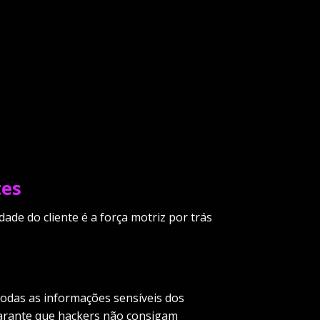
tes
ade do cliente é a força motriz por trás
Todas as informações sensíveis dos
e garante que hackers não consigam