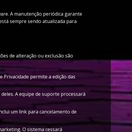
ware. A manutenção periódica garante
e está sempre sendo atualizada para
ções de alteração ou exclusão são
e Privacidade permite a edição das
 deles. A equipe de suporte processará
inclui um link para cancelamento de
marketing. O sistema cessará