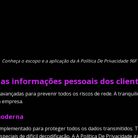
Conheça o escopo e a aplicação da A Política De Privacidade 96F
as informações pessoais dos clien
vançadas para prevenir todos os riscos de rede. A tranquilid
a empresa.
moderna
é implementado para proteger todos os dados transmitidos. 
speciais de difícil decodificação. A A Política De Privacidad