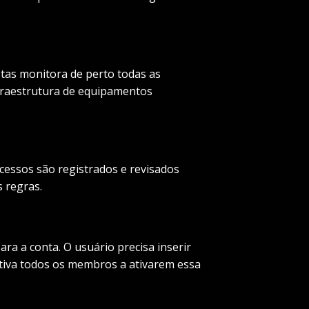
stas monitora de perto todas as
nfraestrutura de equipamentos
ssos são registrados e revisados ​​
s regras.
a a conta. O usuário precisa inserir
entiva todos os membros a ativarem essa