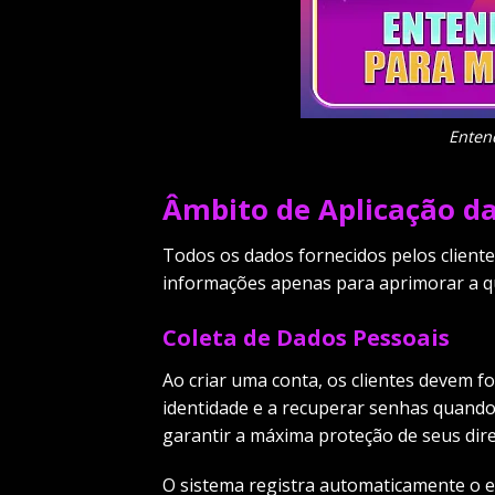
Enten
Âmbito de Aplicação d
Todos os dados fornecidos pelos client
informações apenas para aprimorar a qu
Coleta de Dados Pessoais
Ao criar uma conta, os clientes devem f
identidade e a recuperar senhas quando 
garantir a máxima proteção de seus direi
O sistema registra automaticamente o e