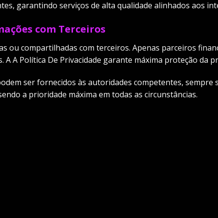
s, garantindo serviços de alta qualidade alinhados aos inte
ações com Terceiros
s ou compartilhadas com terceiros. Apenas parceiros financ
 A A Política De Privacidade garante máxima proteção da p
 podem ser fornecidos às autoridades competentes, sempre 
 sendo a prioridade máxima em todas as circunstâncias.