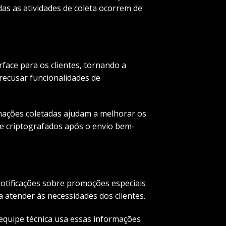
as as atividades de coleta ocorrem de
face para os clientes, tornando a
 recusar funcionalidades de
rmações coletadas ajudam a melhorar os
e criptografados após o envio bem-
otificações sobre promoções especiais
a atender às necessidades dos clientes.
equipe técnica usa essas informações