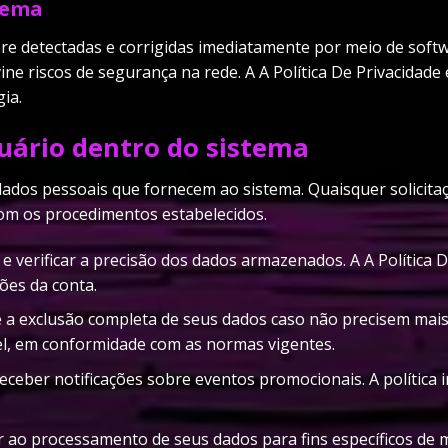
tema
pre detectadas e corrigidas imediatamente por meio de soft
vine riscos de segurança na rede. A A Política De Privacidad
ia.
suário dentro do sistema
 dados pessoais que fornecem ao sistema. Quaisquer solicita
om os procedimentos estabelecidos.
 verificar a precisão dos dados armazenados. A A Política D
ões da conta.
te a exclusão completa de seus dados caso não precisem mais
vel, em conformidade com as normas vigentes.
eceber notificações sobre eventos promocionais. A política 
or ao processamento de seus dados para fins específicos de 