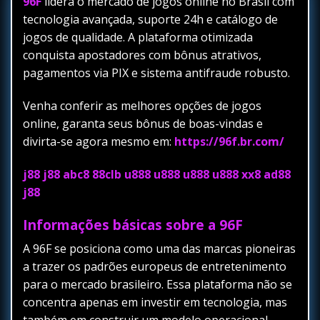
96F
lidera o mercado de jogos online no Brasil com
tecnologia avançada, suporte 24h e catálogo de
jogos de qualidade. A plataforma otimizada
conquista apostadores com bônus atrativos,
pagamentos via PIX e sistema antifraude robusto.
Venha conferir as melhores opções de jogos
online, garanta seus bônus de boas-vindas e
divirta-se agora mesmo em:
https://96f.br.com/
j88
j88
abc8
88clb
u888
u888
u888
u888
xx8
ad88
j88
Informações básicas sobre a 96F
A 96F se posiciona como uma das marcas pioneiras
a trazer os padrões europeus de entretenimento
para o mercado brasileiro. Essa plataforma não se
concentra apenas em investir em tecnologia, mas