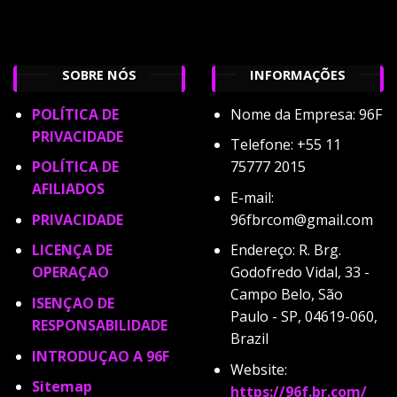
estratégica rumo ao mercado internacional.
Ano
Marco Histórico
Resultado Obtido
SOBRE NÓS
INFORMAÇÕES
Criação da marca em
Estrutura tecnológica e
2015
São Paulo
banco de dados base
POLÍTICA DE
Nome da Empresa: 96F
Lançamento de
PRIVACIDADE
2016-
Presença ampliada
Telefone:
+55 11
interface com PIX e
2018
América do Sul
USDT
POLÍTICA DE
75777 2015
AFILIADOS
Licença Curacao
Início operações
E-mail:
2019
eGaming
internacionais
PRIVACIDADE
96fbrcom@gmail.com
2020-
Parceria com
App mobile, 2 milhões
LICENÇA DE
Endereço:
R. Brg.
2023
Evolution Gaming
de usuários mensais
OPERAÇAO
Godofredo Vidal, 33 -
Aplicação de
Desde
Top 3 em tráfego de
Campo Belo, São
segurança em padrão
ISENÇAO DE
2024
apostas no Brasil
europeu
Paulo - SP, 04619-060,
RESPONSABILIDADE
Brazil
Licenciamento e legalidade
INTRODUÇAO A 96F
Website:
A operação da 96F é respaldada por certificações
Sitemap
https://96f.br.com/