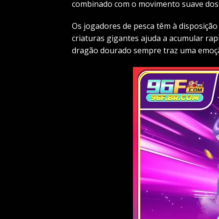
combinado com o movimento suave dos c
Os jogadores de pesca têm à disposição
criaturas gigantes ajuda a acumular ra
dragão dourado sempre traz uma emoção 