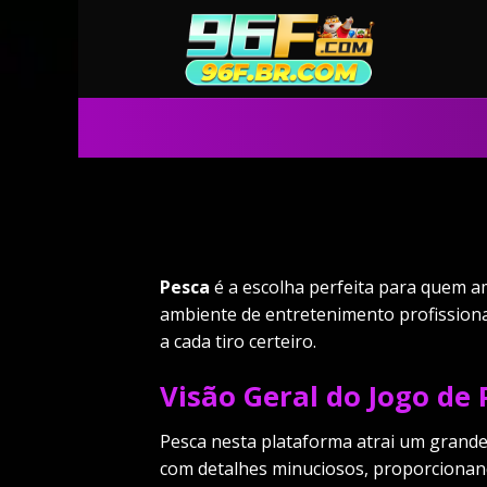
Skip
to
content
Pesca
é a escolha perfeita para quem 
ambiente de entretenimento profission
a cada tiro certeiro.
Visão Geral do Jogo de
Pesca nesta plataforma atrai um grande 
com detalhes minuciosos, proporcionand