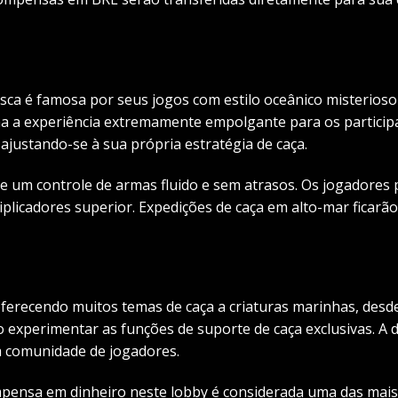
ca é famosa por seus jogos com estilo oceânico misterioso 
na a experiência extremamente empolgante para os partici
 ajustando-se à sua própria estratégia de caça.
e um controle de armas fluido e sem atrasos. Os jogadore
plicadores superior. Expedições de caça em alto-mar ficar
oferecendo muitos temas de caça a criaturas marinhas, desd
 experimentar as funções de suporte de caça exclusivas. A 
 a comunidade de jogadores.
mpensa em dinheiro neste lobby é considerada uma das mais