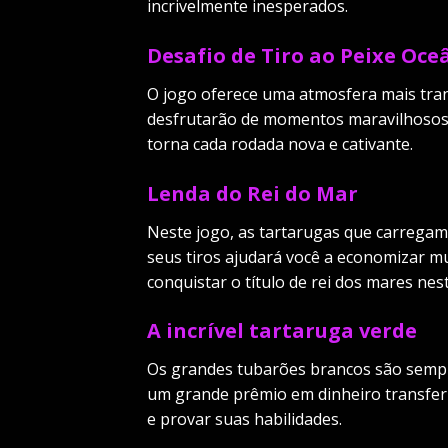
incrivelmente inesperados.
Desafio de Tiro ao Peixe Oce
O jogo oferece uma atmosfera mais tran
desfrutarão de momentos maravilhosos d
torna cada rodada nova e cativante.
Lenda do Rei do Mar
Neste jogo, as tartarugas que carregam
seus tiros ajudará você a economizar m
conquistar o título de rei dos mares ne
A incrível tartaruga verde
Os grandes tubarões brancos são sempre
um grande prêmio em dinheiro transferi
e provar suas habilidades.