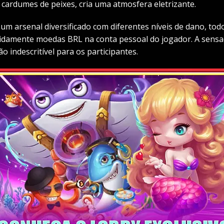
ardumes de peixes, cria uma atmosfera eletrizante.
 um arsenal diversificado com diferentes níveis de dano, t
pidamente moedas BRL na conta pessoal do jogador. A sensaç
indescritível para os participantes.