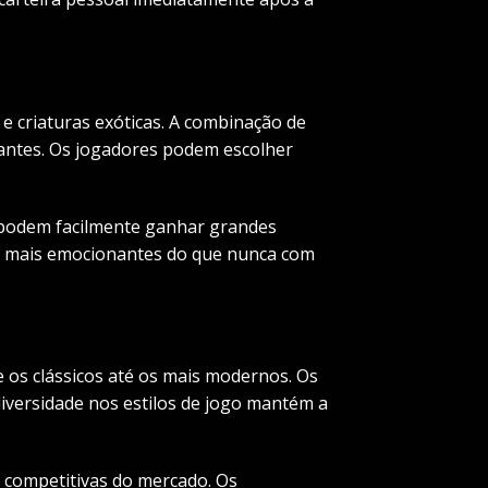
e criaturas exóticas. A combinação de
pantes. Os jogadores podem escolher
s podem facilmente ganhar grandes
ão mais emocionantes do que nunca com
e os clássicos até os mais modernos. Os
diversidade nos estilos de jogo mantém a
 competitivas do mercado. Os