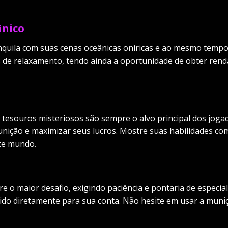
ânico
quila com suas cenas oceânicas oníricas e ao mesmo tempo 
e relaxamento, tendo ainda a oportunidade de obter renda 
 tesouros misteriosos são sempre o alvo principal dos joga
unição e maximizar seus lucros. Mostre suas habilidades c
ste mundo.
 o maior desafio, exigindo paciência e pontaria de especia
do diretamente para sua conta. Não hesite em usar a muniç