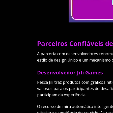
Parceiros Confiáveis d
A parceria com desenvolvedores renomado
estilo de design único e um mecanismo
Desenvolvedor Jili Games
Pesca Jili traz produtos com gráficos n
valiosos para os participantes do desaf
participam da experiência.
O recurso de mira automática inteligente
otimiza a experiência do usuário. As r