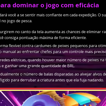
 para dominar o jogo com eficácia
dará você a se sentir mais confiante em cada expedição. O 
no jogo de pesca.
urgirem no canto da tela aumenta as chances de eliminar ra
cê consiga pontuação máxima de forma eficiente.
rma flexível contra cardumes de peixes pequenos para otim
 manual ao enfrentar chefes para um controle mais preciso d
 redes elétricas, quando houver maior número de peixes na 
os e ganhar uma grande quantidade de BRL.
ualmente o número de balas disparadas ao alvejar alvos de 
fligido para derrubar a criatura antes que ela fuja nadando.