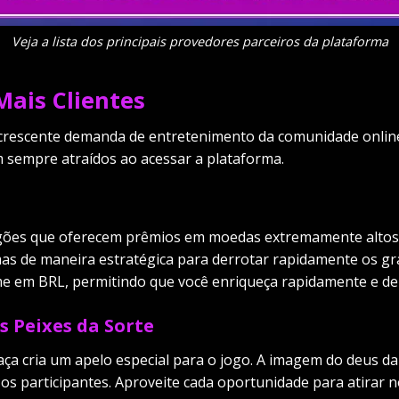
Veja a lista dos principais provedores parceiros da plataforma
ais Clientes
crescente demanda de entretenimento da comunidade online. 
m sempre atraídos ao acessar a plataforma.
ragões que oferecem prêmios em moedas extremamente altos 
as de maneira estratégica para derrotar rapidamente os gr
 em BRL, permitindo que você enriqueça rapidamente e de 
s Peixes da Sorte
aça cria um apelo especial para o jogo. A imagem do deus d
s os participantes. Aproveite cada oportunidade para atirar