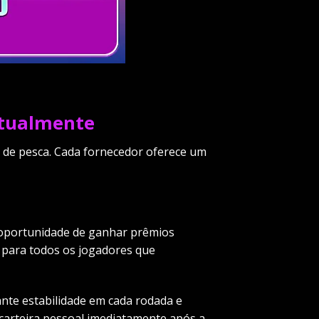
Atualmente
s de pesca. Cada fornecedor oferece um
ma oportunidade de ganhar prêmios
a para todos os jogadores que
rante estabilidade em cada rodada e
carteira pessoal imediatamente após a