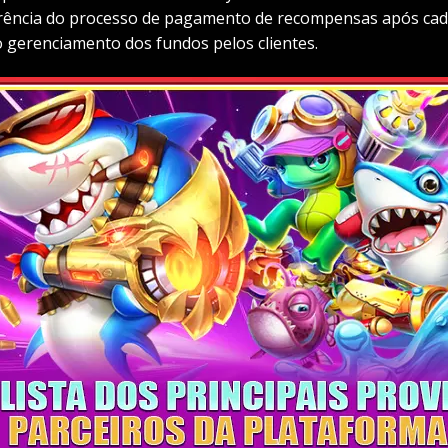
rência do processo de pagamento de recompensas após cada
o gerenciamento dos fundos pelos clientes.