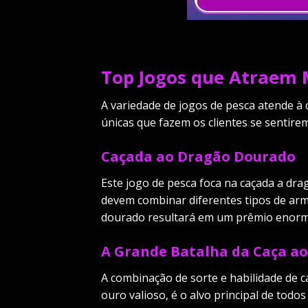
Top Jogos que Atraem M
A variedade de jogos de pesca atende à 
únicas que fazem os clientes se sentire
Caçada ao Dragão Dourado
Este jogo de pesca foca na caçada a d
devem combinar diferentes tipos de arm
dourado resultará em um prêmio enorme
A Grande Batalha da Caça ao
A combinação de sorte e habilidade de c
ouro valioso, é o alvo principal de todo