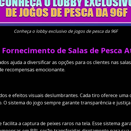
Conheça o lobby exclusivo de jogos de pesca da 96F
e Fornecimento de Salas de Pesca 
s ajuda a diversificar as opções para os clientes nas sala
 de recompensas emocionante.
ítidos e efeitos visuais deslumbrantes. Cada tiro oferece u
io. O sistema do jogo sempre garante transparência e justiç
 facilita a captura de peixes raros na tela. Esse sistema ga
ecompensas em BRL serão transferidas diretamente para sua 