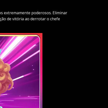
odos extremamente poderosos. Eliminar
ão de vitória ao derrotar o chefe