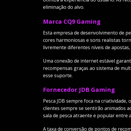
eliminação do alvo.
Marca CQ9 Gaming
Esta empresa de desenvolvimento de pes
cores harmoniosas e sons realistas tor
livremente diferentes níveis de apostas,
Uma conexão de internet estável garant
recompensas graças ao sistema de multi
esse suporte.
Fornecedor JDB Gaming
Pesca JDB sempre foca na criatividade, 
clientes sempre se sentirão animados ao
sala de pesca atraente e popular entre
A taxa de conversão de pontos de reco