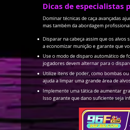
Dicas de especialistas
Dominar técnicas de caça avançadas aju
mas também da abordagem profissional 
Disparar na cabeça assim que os alvos s
a economizar munição e garante que vo
Use o modo de disparo automático de fo
jogadores devem alternar para o disparo
Utilize itens de poder, como bombas ou
ajuda a limpar uma grande área de alv
Implemente uma tática de aumentar grad
Isso garante que dano suficiente seja in