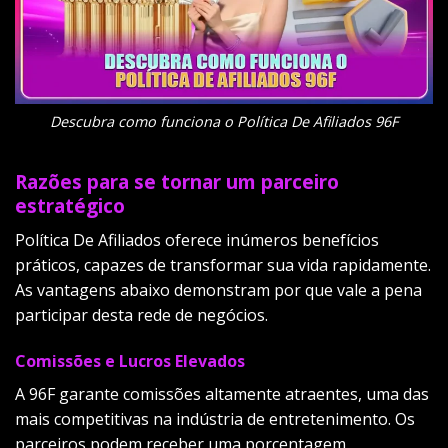
Descubra como funciona o Política De Afiliados 96F
Razões para se tornar um parceiro
estratégico
Política De Afiliados oferece inúmeros benefícios
práticos, capazes de transformar sua vida rapidamente.
As vantagens abaixo demonstram por que vale a pena
participar desta rede de negócios.
Comissões e Lucros Elevados
A 96F garante comissões altamente atraentes, uma das
mais competitivas na indústria de entretenimento. Os
parceiros podem receber uma porcentagem